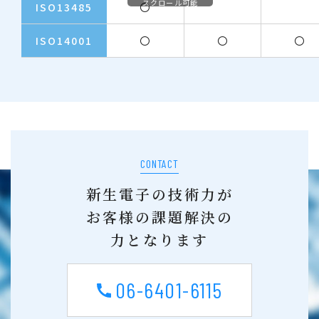
スクロール可能
ISO13485
〇
ISO14001
〇
〇
〇
CONTACT
新生電子の技術力が
お客様の課題解決の
力となります
06-6401-6115