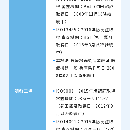
得 審査機関：BVJ（初回認証
取得日：2000年11月以降継
続中）
ISO13485：2016年版認証取
得 審査機関：BSI（初回認証
取得日：2016年3月以降継続
中）
薬機法 医療機器製造業許可 医
療機器一般 兵庫県許可日 200
8年02月 以降継続中
明和工場
ISO9001：2015年版認証取得
審査機関：ベターリビング
（初回認証取得日：2012年9
月以降継続中）
ISO14001：2015年版認証取
得 審査機関：ベターリビング