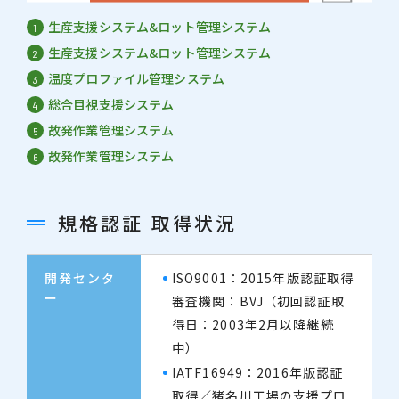
生産支援システム&ロット管理システム
1
生産支援システム&ロット管理システム
2
温度プロファイル管理システム
3
総合目視支援システム
4
故発作業管理システム
5
故発作業管理システム
6
規格認証 取得状況
開発センタ
ISO9001：2015年版認証取得
ー
審査機関：BVJ（初回認証取
得日：2003年2月以降継続
中）
IATF16949：2016年版認証
取得／猪名川工場の支援プロ