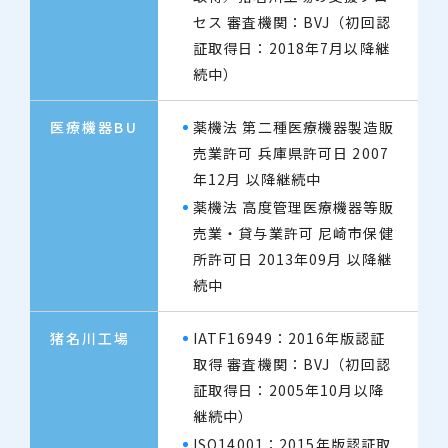
セス 審査機関：BVJ（初回認
証取得日：2018年7月以降継
続中）
医療機器BU
薬機法 第二種医療機器製造販
売業許可 兵庫県許可日 2007
年12月 以降継続中
薬機法 高度管理医療機器等販
売業・貸与業許可 尼崎市保健
所許可日 2013年09月 以降継
続中
猪名川工場
IATF16949：2016年版認証
取得 審査機関：BVJ（初回認
証取得日：2005年10月以降
継続中）
ISO14001：2015年版認証取