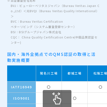
認証審査会社名称
BVJ：ビューローベリタスジャパン（Bureau Veritas Japan C
o.,Ltd）＜元BVQI（Bureau Veritas Quality International）
＞
BVC：Bureau Veritas Certification
ベターリビング（システム審査登録センター）
BSI：BSIグループジャパン株式会社
CQC： China Quality Certification Centre(中国品質認証セ
ンター)
国内・海外全拠点でのQMS認証の取得と活
動実施概要
猪名川工場
都城工場
松阪工
IATF16949
〇
〇
ISO9001
〇