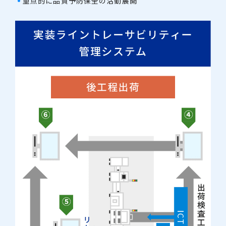
重点的に品質予防保全の活動展開